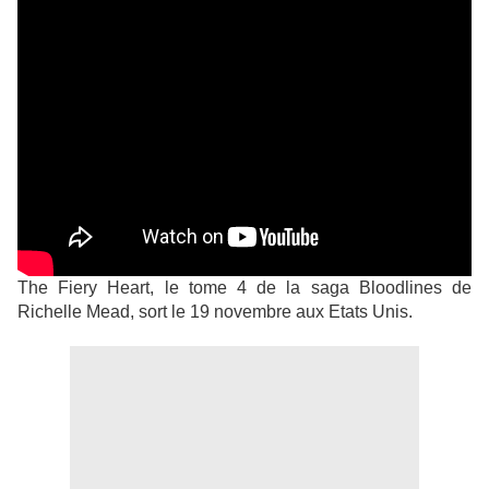
The Fiery Heart, le tome 4 de la saga Bloodlines de
Richelle Mead, sort le 19 novembre aux Etats Unis.