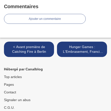
Commentaires
Ajouter un commentaire
< Avant première de
Hunger Games :
Catching Fire à Berlin
L'Embrasement, Francis
Lawrence >
Hébergé par Canalblog
Top articles
Pages
Contact
Signaler un abus
C.G.U.