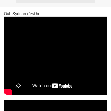
Ouh Sydrian c'est hot!