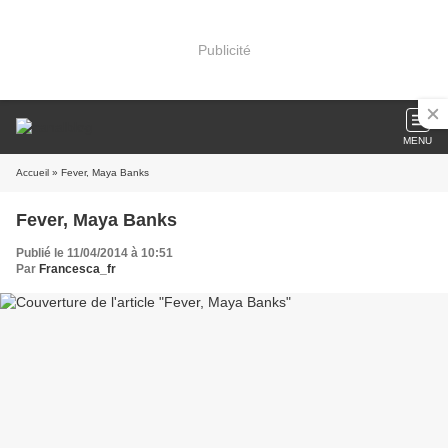
Publicité
MENU
Accueil
» Fever, Maya Banks
Fever, Maya Banks
Publié le 11/04/2014 à 10:51
Par
Francesca_fr