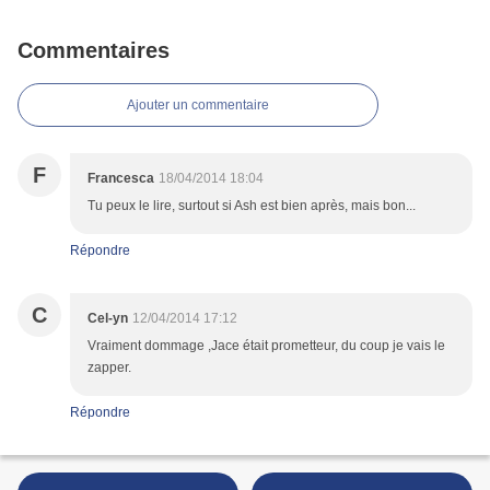
Commentaires
Ajouter un commentaire
F
Francesca
18/04/2014 18:04
Tu peux le lire, surtout si Ash est bien après, mais bon...
Répondre
C
Cel-yn
12/04/2014 17:12
Vraiment dommage ,Jace était prometteur, du coup je vais le
zapper.
Répondre