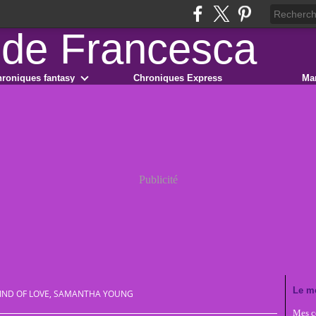
roniques fantasy
Chroniques Express
Ma
Publicité
Le m
KIND OF LOVE, SAMANTHA YOUNG
Mes co