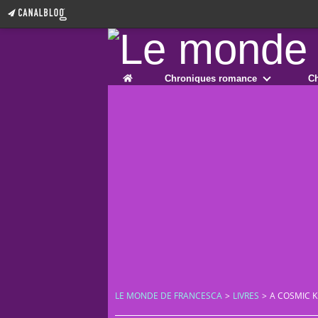
Home
Chroniques romance
Ch
LE MONDE DE FRANCESCA
>
LIVRES
>
A COSMIC 