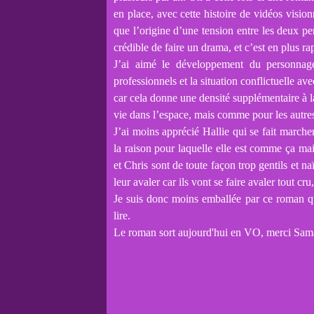
en place, avec cette histoire de vidéos visio
que l’origine d’une tension entre les deux p
crédible de faire un drama, et c’est en plus r
J’ai aimé le développement du personnage 
professionnels et la situation conflictuelle a
car cela donne une densité supplémentaire à 
vie dans l’espace, mais comme pour les autre
J’ai moins apprécié Hallie qui se fait marche
la raison pour laquelle elle est comme ça ma
et Chris sont de toute façon trop gentils et n
leur avaler car ils vont se faire avaler tout cru
Je suis donc moins emballée par ce roman que 
lire.
Le roman sort aujourd'hui en VO, merci Sam