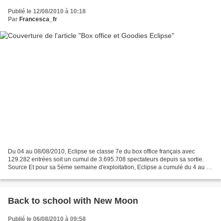
Publié le 12/08/2010 à 10:18
Par
Francesca_fr
Du 04 au 08/08/2010, Eclipse se classe 7e du box office français avec
129.282 entrées soit un cumul de 3.695.708 spectateurs depuis sa sortie.
Source Et pour sa 5ème semaine d'exploitation, Eclipse a cumulé du 4 au 10
août 174 864 entrées, pour un total...
Back to school with New Moon
Publié le 06/08/2010 à 09:58