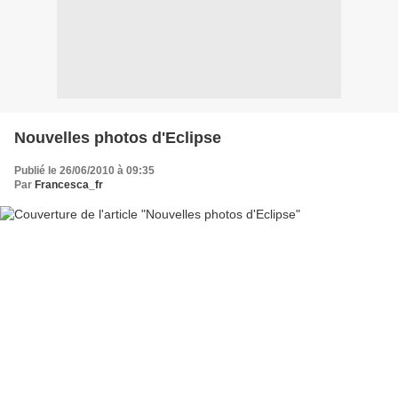
Nouvelles photos d'Eclipse
Publié le 26/06/2010 à 09:35
Par
Francesca_fr