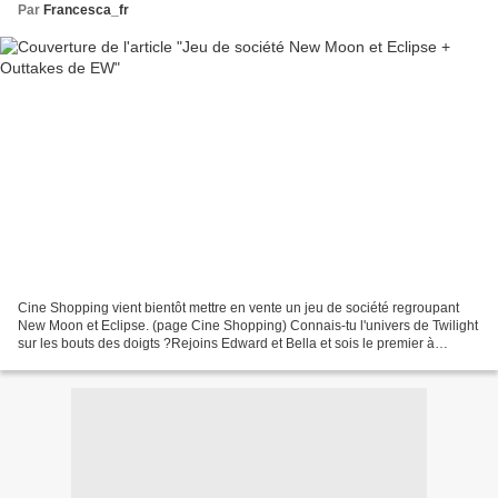
Par
Francesca_fr
Cine Shopping vient bientôt mettre en vente un jeu de société regroupant
New Moon et Eclipse. (page Cine Shopping) Connais-tu l'univers de Twilight
sur les bouts des doigts ?Rejoins Edward et Bella et sois le premier à
collecter les 8 cartes Scènes.Réponds...