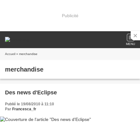
Publicité
MENU
Accueil
» merchandise
merchandise
Des news d'Eclipse
Publié le 19/08/2010 à 11:10
Par
Francesca_fr