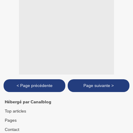
< Page précédente
Page suivante >
Hébergé par Canalblog
Top articles
Pages
Contact