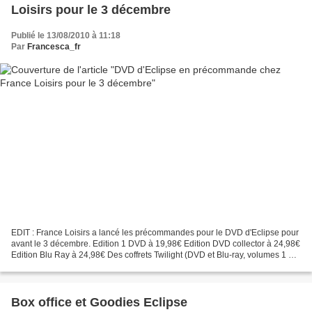
Loisirs pour le 3 décembre
Publié le 13/08/2010 à 11:18
Par
Francesca_fr
EDIT : France Loisirs a lancé les précommandes pour le DVD d'Eclipse pour
avant le 3 décembre. Edition 1 DVD à 19,98€ Edition DVD collector à 24,98€
Edition Blu Ray à 24,98€ Des coffrets Twilight (DVD et Blu-ray, volumes 1 à
3) sont également proposés....
Box office et Goodies Eclipse