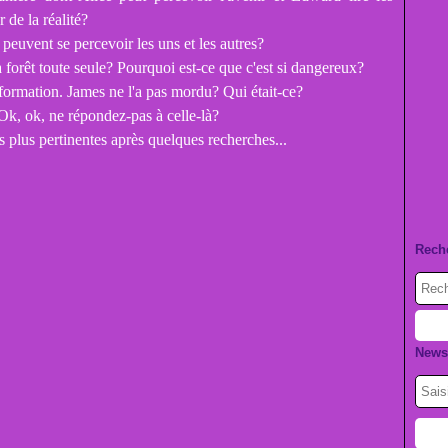
 de la réalité?
 peuvent se percevoir les uns et les autres?
a forêt toute seule? Pourquoi est-ce que c'est si dangereux?
nsformation. James ne l'a pas mordu? Qui était-ce?
Ok, ok, ne répondez-pas à celle-là?
s plus pertinentes après quelques recherches...
Rech
Newsl