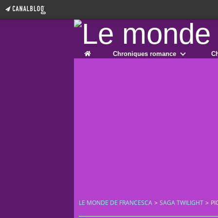
Home
Chroniques romance
Ch
LE MONDE DE FRANCESCA
>
SAGA TWILIGHT
>
PI