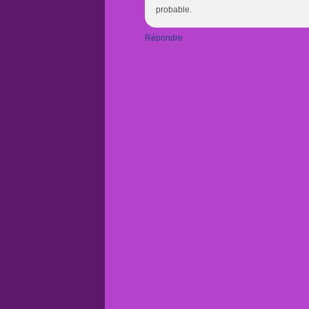
probable.
Répondre