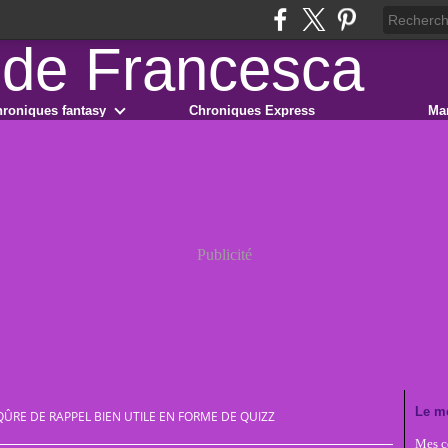
roniques fantasy
Chroniques Express
Ma
Publicité
Le m
QÛRE DE RAPPEL BIEN UTILE EN FORME DE QUIZZ
Mes co