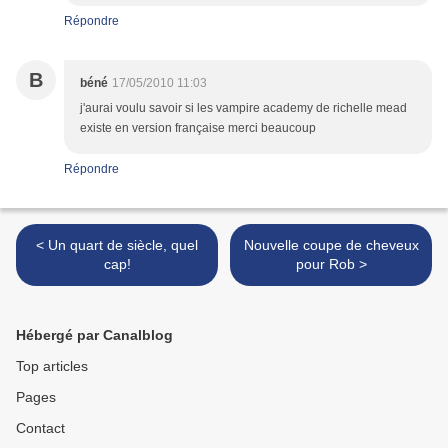
Répondre
B
béné
17/05/2010 11:03
j'aurai voulu savoir si les vampire academy de richelle mead
existe en version française merci beaucoup
Répondre
< Un quart de siècle, quel
Nouvelle coupe de cheveux
cap!
pour Rob >
Hébergé par Canalblog
Top articles
Pages
Contact