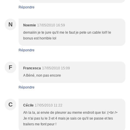
Répondre
N
Noemie
17/05/2010 16:59
demaiiin je te jure qu'il me le faut je pete un cable lol!! le
bonus est horrible lol
Répondre
F
Francesca
17/05/2010 15:09
A Béné, non pas encore
Répondre
C
Cécile
17/05/2010 11:22
Ah la la, ai envie de pleurer au meme endroit que toi :(<br />
Je n'ai pas lu le 3 et 4 mais je sais ce qu'il se passe et tes
trailers me font peur !