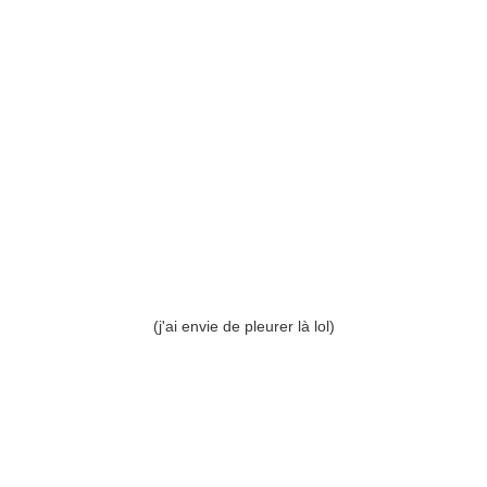
(j'ai envie de pleurer là lol)