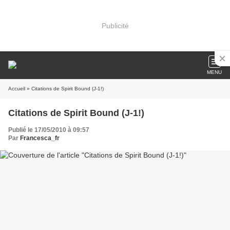
Publicité
MENU
Accueil
» Citations de Spirit Bound (J-1!)
Citations de Spirit Bound (J-1!)
Publié le 17/05/2010 à 09:57
Par
Francesca_fr