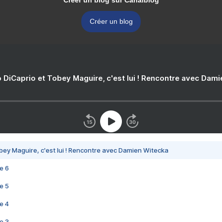
Créer un blog sur Canalblog
Créer un blog
 DiCaprio et Tobey Maguire, c'est lui ! Rencontre avec Dam
bey Maguire, c'est lui ! Rencontre avec Damien Witecka
e 6
e 5
e 4
e 3