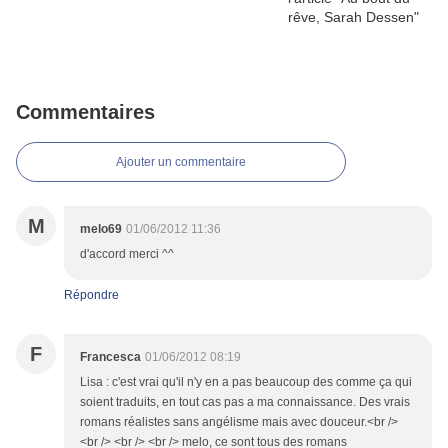
Commentaires
Ajouter un commentaire
M
melo69
01/06/2012 11:36
d'accord merci ^^
Répondre
F
Francesca
01/06/2012 08:19
Lisa : c'est vrai qu'il n'y en a pas beaucoup des comme ça qui
soient traduits, en tout cas pas a ma connaissance. Des vrais
romans réalistes sans angélisme mais avec douceur.<br />
<br /> <br /> <br /> melo, ce sont tous des romans