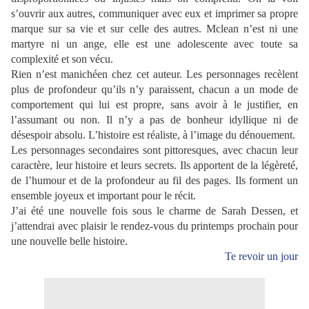
s’ouvrir aux autres, communiquer avec eux et imprimer sa propre
marque sur sa vie et sur celle des autres. Mclean n’est ni une
martyre ni un ange, elle est une adolescente avec toute sa
complexité et son vécu.
Rien n’est manichéen chez cet auteur. Les personnages recèlent
plus de profondeur qu’ils n’y paraissent, chacun a un mode de
comportement qui lui est propre, sans avoir à le justifier, en
l’assumant ou non. Il n’y a pas de bonheur idyllique ni de
désespoir absolu. L’histoire est réaliste, à l’image du dénouement.
Les personnages secondaires sont pittoresques, avec chacun leur
caractère, leur histoire et leurs secrets. Ils apportent de la légèreté,
de l’humour et de la profondeur au fil des pages. Ils forment un
ensemble joyeux et important pour le récit.
J’ai été une nouvelle fois sous le charme de Sarah Dessen, et
j’attendrai avec plaisir le rendez-vous du printemps prochain pour
une nouvelle belle histoire.
Te revoir un jour