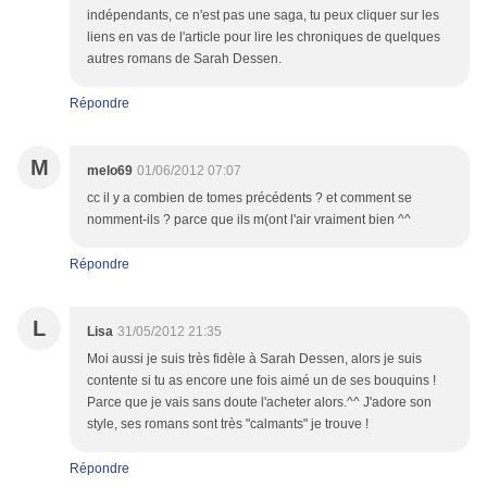
indépendants, ce n'est pas une saga, tu peux cliquer sur les
liens en vas de l'article pour lire les chroniques de quelques
autres romans de Sarah Dessen.
Répondre
M
melo69
01/06/2012 07:07
cc il y a combien de tomes précédents ? et comment se
nomment-ils ? parce que ils m(ont l'air vraiment bien ^^
Répondre
L
Lisa
31/05/2012 21:35
Moi aussi je suis très fidèle à Sarah Dessen, alors je suis
contente si tu as encore une fois aimé un de ses bouquins !
Parce que je vais sans doute l'acheter alors.^^ J'adore son
style, ses romans sont très "calmants" je trouve !
Répondre