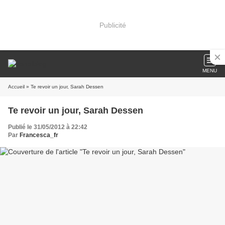
Publicité
MENU
Accueil
» Te revoir un jour, Sarah Dessen
Te revoir un jour, Sarah Dessen
Publié le 31/05/2012 à 22:42
Par
Francesca_fr