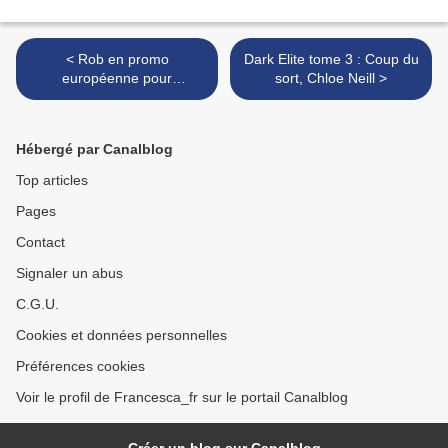
< Rob en promo
Dark Elite tome 3 : Coup du
européenne pour
sort, Chloe Neill >
Cosmopolis
Hébergé par Canalblog
Top articles
Pages
Contact
Signaler un abus
C.G.U.
Cookies et données personnelles
Préférences cookies
Voir le profil de Francesca_fr sur le portail Canalblog