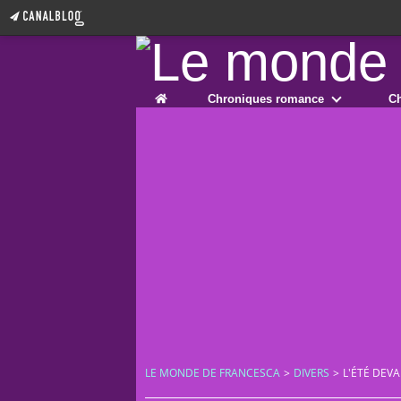
Home
Chroniques romance
Ch
LE MONDE DE FRANCESCA
>
DIVERS
>
L'ÉTÉ DEV