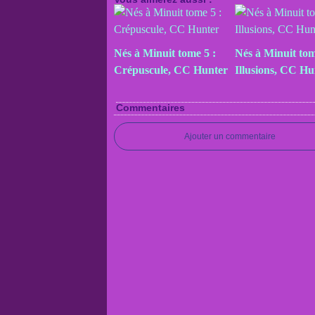
Nés à Minuit tome 5 :
Nés à Minuit tom
Crépuscule, CC Hunter
Illusions, CC Hu
Commentaires
Ajouter un commentaire