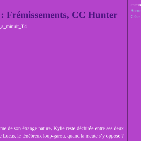
encor
Accue
 : Frémissements, CC Hunter
Créer
igme de son étrange nature, Kylie reste déchirée entre ses deux
 Lucas, le ténébreux loup-garou, quand la meute s’y oppose ?