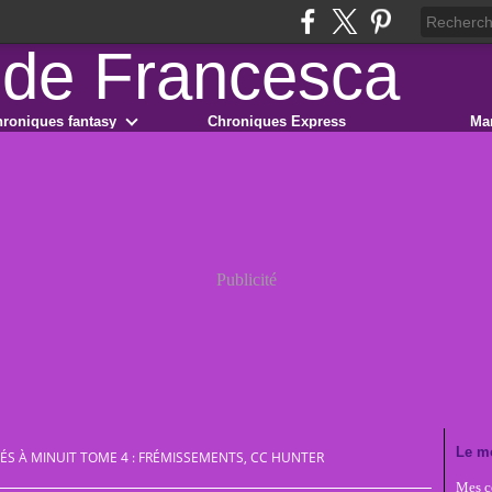
roniques fantasy
Chroniques Express
Ma
Publicité
Le m
ÉS À MINUIT TOME 4 : FRÉMISSEMENTS, CC HUNTER
Mes co