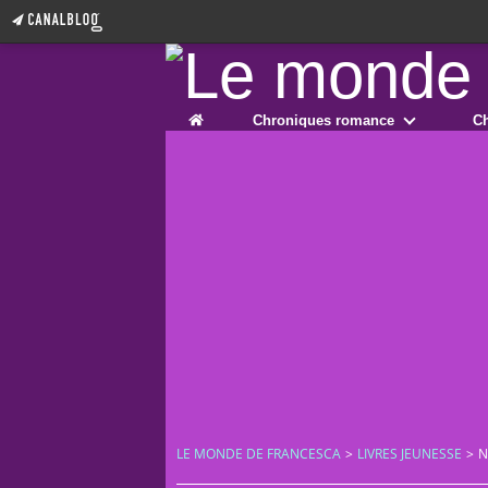
Home
Chroniques romance
Ch
LE MONDE DE FRANCESCA
>
LIVRES JEUNESSE
>
N