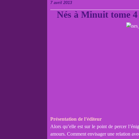
7 avril 2013
Nés à Minuit tome 4
Présentation de l’éditeur
Alors qu’elle est sur le point de percer l’én
amours. Comment envisager une relation avec