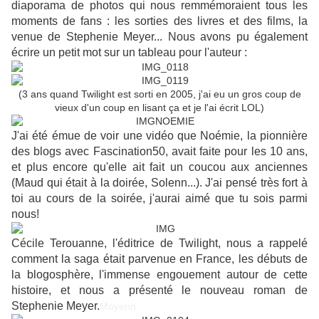
diaporama de photos qui nous remmémoraient tous les
moments de fans : les sorties des livres et des films, la
venue de Stephenie Meyer... Nous avons pu également
écrire un petit mot sur un tableau pour l'auteur :
(3 ans quand Twilight est sorti en 2005, j'ai eu un gros coup de
vieux d'un coup en lisant ça et je l'ai écrit LOL)
J'ai été émue de voir une vidéo que Noémie, la pionnière
des blogs avec Fascination50, avait faite pour les 10 ans,
et plus encore qu'elle ait fait un coucou aux anciennes
(Maud qui était à la doirée, Solenn...). J'ai pensé très fort à
toi au cours de la soirée, j'aurai aimé que tu sois parmi
nous!
Cécile Terouanne, l'éditrice de Twilight, nous a rappelé
comment la saga était parvenue en France, les débuts de
la blogosphère, l'immense engouement autour de cette
histoire, et nous a présenté le nouveau roman de
Stephenie Meyer.
Moyenn