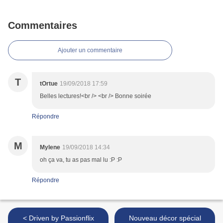
Commentaires
Ajouter un commentaire
T
tOrtue
19/09/2018 17:59
Belles lectures!<br /> <br /> Bonne soirée
Répondre
M
Mylene
19/09/2018 14:34
oh ça va, tu as pas mal lu :P :P
Répondre
< Driven by Passionflix
Nouveau décor spécial