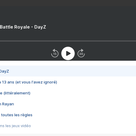
 Battle Royale - DayZ
 DayZ
 a 13 ans (et vous l'avez ignoré)
e (littéralement)
im Rayan
 toutes les règles
s les jeux vidéo