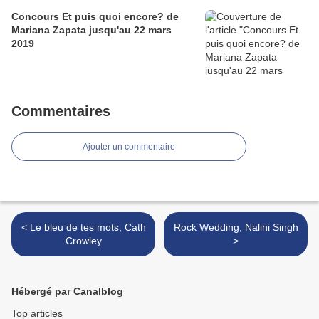
Concours Et puis quoi encore? de
Mariana Zapata jusqu'au 22 mars
2019
Commentaires
Ajouter un commentaire
< Le bleu de tes mots, Cath
Rock Wedding, Nalini Singh
Crowley
>
Hébergé par Canalblog
Top articles