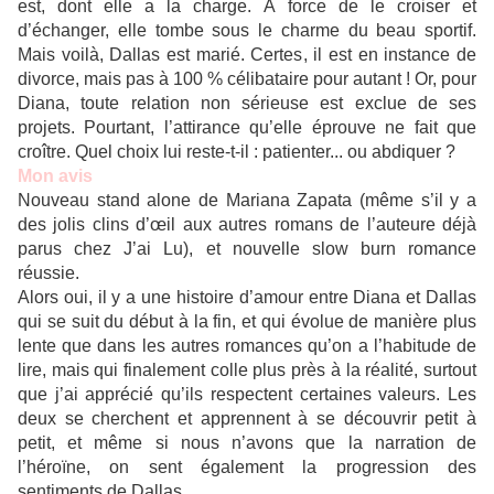
est, dont elle a la charge. À force de le croiser et
d’échanger, elle tombe sous le charme du beau sportif.
Mais voilà, Dallas est marié. Certes, il est en instance de
divorce, mais pas à 100 % célibataire pour autant ! Or, pour
Diana, toute relation non sérieuse est exclue de ses
projets. Pourtant, l’attirance qu’elle éprouve ne fait que
croître. Quel choix lui reste-t-il : patienter... ou abdiquer ?
Mon avis
Nouveau stand alone de Mariana Zapata (même s’il y a
des jolis clins d’œil aux autres romans de l’auteure déjà
parus chez J’ai Lu), et nouvelle slow burn romance
réussie.
Alors oui, il y a une histoire d’amour entre Diana et Dallas
qui se suit du début à la fin, et qui évolue de manière plus
lente que dans les autres romances qu’on a l’habitude de
lire, mais qui finalement colle plus près à la réalité, surtout
que j’ai apprécié qu’ils respectent certaines valeurs. Les
deux se cherchent et apprennent à se découvrir petit à
petit, et même si nous n’avons que la narration de
l’héroïne, on sent également la progression des
sentiments de Dallas.