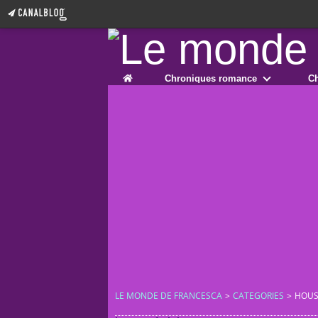
Home
Chroniques romance
Ch
LE MONDE DE FRANCESCA
>
CATEGORIES
>
HOUS