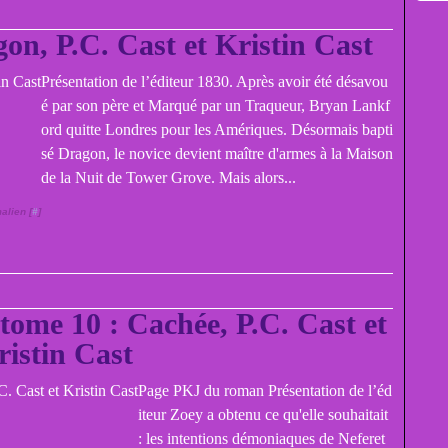
on, P.C. Cast et Kristin Cast
Présentation de l’éditeur 1830. Après avoir été désavou
é par son père et Marqué par un Traqueur, Bryan Lankf
ord quitte Londres pour les Amériques. Désormais bapti
sé Dragon, le novice devient maître d'armes à la Maison
de la Nuit de Tower Grove. Mais alors...
alien [
#
]
tome 10 : Cachée, P.C. Cast et
ristin Cast
Page PKJ du roman Présentation de l’éd
iteur Zoey a obtenu ce qu'elle souhaitait
: les intentions démoniaques de Neferet