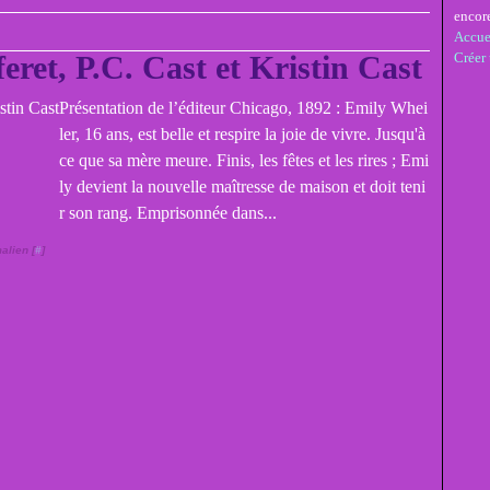
encor
Accue
eret, P.C. Cast et Kristin Cast
Créer
Présentation de l’éditeur Chicago, 1892 : Emily Whei
ler, 16 ans, est belle et respire la joie de vivre. Jusqu'à
ce que sa mère meure. Finis, les fêtes et les rires ; Emi
ly devient la nouvelle maîtresse de maison et doit teni
r son rang. Emprisonnée dans...
alien [
#
]