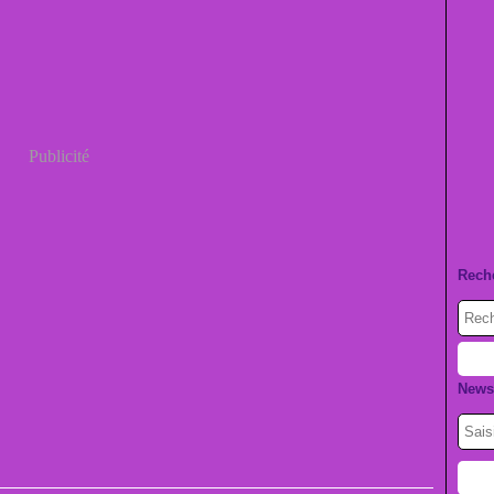
Publicité
Rech
Newsl