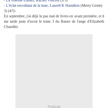
-
La voleuse d'âmes, Rachel Vincent
(3/5)
-
L'éclat envoûtant de la lune, Laurell K Hamilton
(Merry Gentry
3) (4/5)
En septembre, j'ai déjà lu pas mal de livres en avant première, et il
me tarde juste d'avoir le tome 3 du Baiser de l'ange d'Elizabeth
Chandler.
Publicité