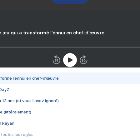
e jeu qui a transformé l’ennui en chef-d’œuvre
nsformé l’ennui en chef-d’œuvre
 DayZ
 a 13 ans (et vous l'avez ignoré)
e (littéralement)
im Rayan
 toutes les règles