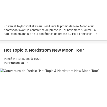
Kristen et Taylor sont allés au Brésil faire la promo de New Moon et un
photoshoot avant la conférence de presse le 1er novembre : Source La
traduction en anglais de la conférence de presse ICI Pour Fantastico, un
média brésilien, ils ont rencontré des...
Hot Topic & Nordstrom New Moon Tour
Publié le 13/11/2009 à 16:28
Par
Francesca_fr