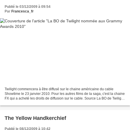
Publié le 03/12/2009 à 09:54
Par
Francesca_fr
Twilight commencera à être diffusé sur le chaine américaine du cable
Showtime le 23 janvier 2010. Pour les autres films de la saga, c'est la chaine
FX qui a acheté les droits de diffusion sur le cable. Source La BO de Twilight
et la chanson Decode de...
The Yellow Handkerchief
Publié le 08/12/2009 à 10:42