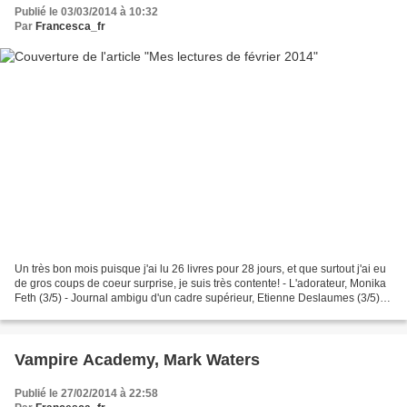
Publié le 03/03/2014 à 10:32
Par
Francesca_fr
Un très bon mois puisque j'ai lu 26 livres pour 28 jours, et que surtout j'ai eu
de gros coups de coeur surprise, je suis très contente! - L'adorateur, Monika
Feth (3/5) - Journal ambigu d'un cadre supérieur, Etienne Deslaumes (3/5) -
Ignite Me, Tahereh...
Vampire Academy, Mark Waters
Publié le 27/02/2014 à 22:58