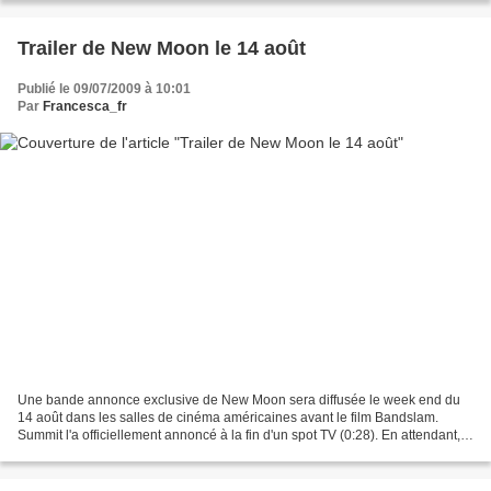
Trailer de New Moon le 14 août
Publié le 09/07/2009 à 10:01
Par
Francesca_fr
Une bande annonce exclusive de New Moon sera diffusée le week end du
14 août dans les salles de cinéma américaines avant le film Bandslam.
Summit l'a officiellement annoncé à la fin d'un spot TV (0:28). En attendant,
voici la version québécoise du trailer...