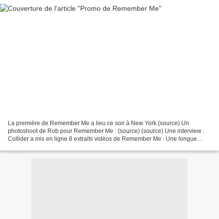
La première de Remember Me a lieu ce soir à New York.(source) Un
photoshoot de Rob pour Remember Me : (source) (source) Une interview :
Collider a mis en ligne 8 extraits vidéos de Remember Me : Une longue
vidéo d'une vingtaine de minutes de Rob sur le...