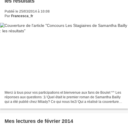
les résultats
Publié le 25/03/2014 à 10:08
Par
Francesca_fr
Merci à tous pour vos participations et bienvenue aux fans de Boulet ^^ Les
réponses aux questions :1/ Quel était le premier roman de Samantha Bailly
qui a été publié chez Milady? Ce qui nous lie2/ Qui a réalisé la couverture
du roman Les stagiaires?...
Mes lectures de février 2014