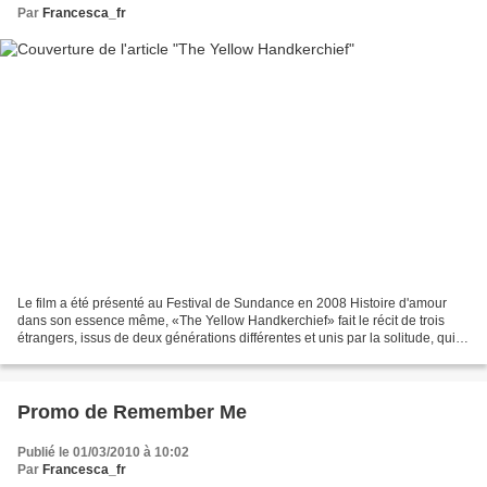
Par
Francesca_fr
Le film a été présenté au Festival de Sundance en 2008 Histoire d'amour
dans son essence même, «The Yellow Handkerchief» fait le récit de trois
étrangers, issus de deux générations différentes et unis par la solitude, qui
iront à la rencontre l'un de...
Promo de Remember Me
Publié le 01/03/2010 à 10:02
Par
Francesca_fr