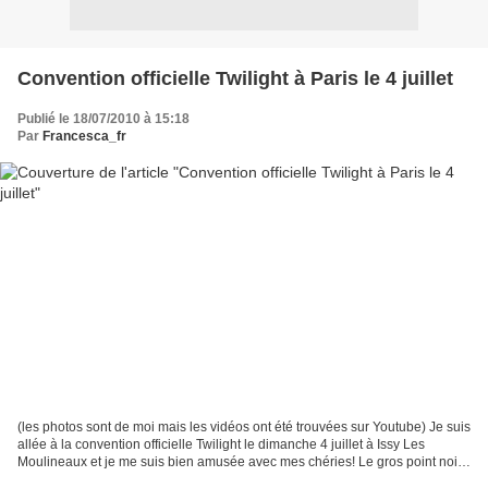
Convention officielle Twilight à Paris le 4 juillet
Publié le 18/07/2010 à 15:18
Par
Francesca_fr
(les photos sont de moi mais les vidéos ont été trouvées sur Youtube) Je suis
allée à la convention officielle Twilight le dimanche 4 juillet à Issy Les
Moulineaux et je me suis bien amusée avec mes chéries! Le gros point noir
est que j'ai fait un photoshoot...