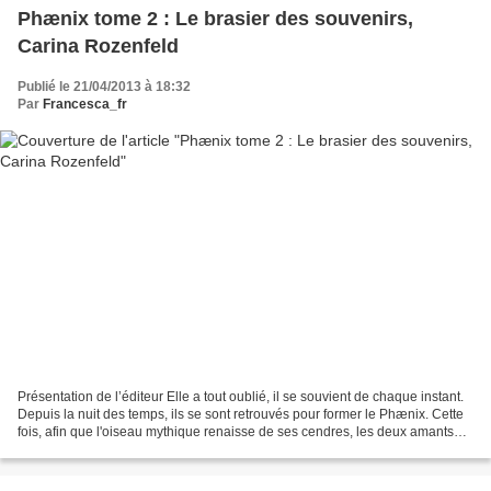
Phænix tome 2 : Le brasier des souvenirs,
Carina Rozenfeld
Publié le 21/04/2013 à 18:32
Par
Francesca_fr
Présentation de l’éditeur Elle a tout oublié, il se souvient de chaque instant.
Depuis la nuit des temps, ils se sont retrouvés pour former le Phænix. Cette
fois, afin que l'oiseau mythique renaisse de ses cendres, les deux amants
devront ranimer le feu...