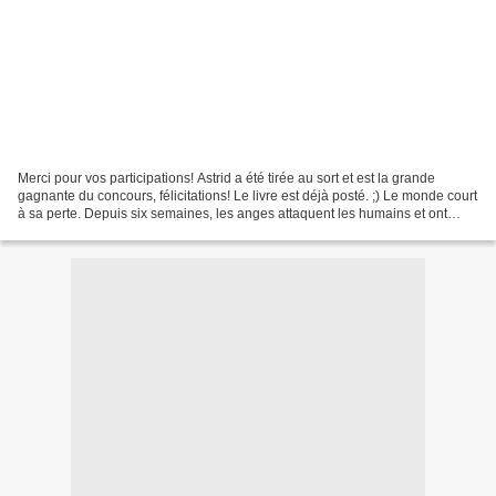
Merci pour vos participations! Astrid a été tirée au sort et est la grande
gagnante du concours, félicitations! Le livre est déjà posté. ;) Le monde court
à sa perte. Depuis six semaines, les anges attaquent les humains et ont
entrepris de détruire la...