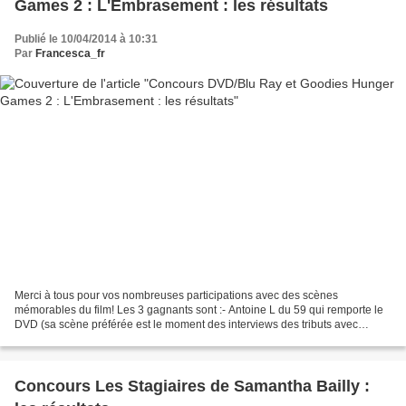
Games 2 : L'Embrasement : les résultats
Publié le 10/04/2014 à 10:31
Par
Francesca_fr
Merci à tous pour vos nombreuses participations avec des scènes
mémorables du film! Les 3 gagnants sont :- Antoine L du 59 qui remporte le
DVD (sa scène préférée est le moment des interviews des tributs avec
Ceasar Flickerman)- Astrid K du 76 qui remporte...
Concours Les Stagiaires de Samantha Bailly :