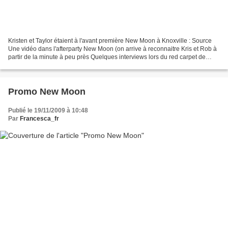
Kristen et Taylor étaient à l'avant première New Moon à Knoxville : Source
Une vidéo dans l'afterparty New Moon (on arrive à reconnaitre Kris et Rob à
partir de la minute à peu près Quelques interviews lors du red carpet de
l'avant première New Moon Pour...
Promo New Moon
Publié le 19/11/2009 à 10:48
Par
Francesca_fr