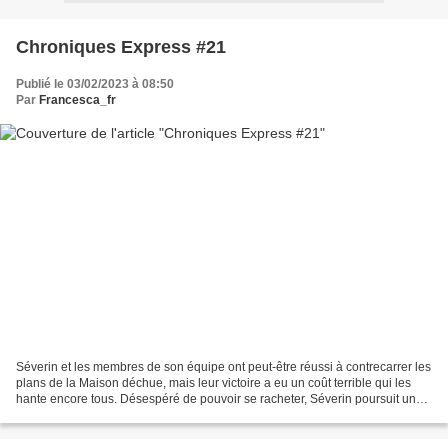
Chroniques Express #21
Publié le 03/02/2023 à 08:50
Par
Francesca_fr
Séverin et les membres de son équipe ont peut-être réussi à contrecarrer les
plans de la Maison déchue, mais leur victoire a eu un coût terrible qui les
hante encore tous. Désespéré de pouvoir se racheter, Séverin poursuit une
piste dangereuse afin de...