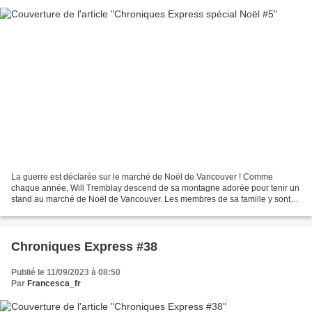
La guerre est déclarée sur le marché de Noël de Vancouver ! Comme
chaque année, Will Tremblay descend de sa montagne adorée pour tenir un
stand au marché de Noël de Vancouver. Les membres de sa famille y sont
les uniques vendeurs de sapins depuis des...
Chroniques Express #38
Publié le 11/09/2023 à 08:50
Par
Francesca_fr