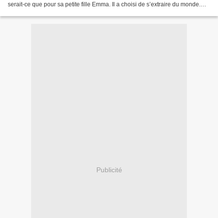
serait-ce que pour sa petite fille Emma. Il a choisi de s’extraire du monde.
Mais Elizabeth ne l’entend...
Publicité