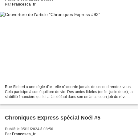
Par
Francesca_fr
Rue Siebert a une règle d'or : elle n'accorde jamais de second rendez-vous.
Cela participe à son équilibre de vie. Des amies fidèles (enfin, juste deux), la
stabilité financière qui lui a fait défaut dans son enfance et un job de rêve
chez Kline, une...
Chroniques Express spécial Noël #5
Publié le 05/11/2024 à 08:50
Par
Francesca_fr