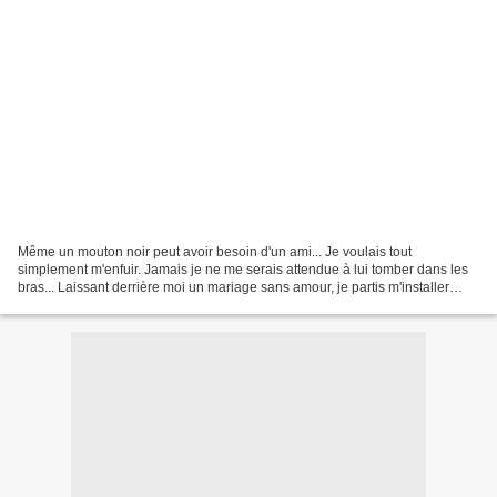
Même un mouton noir peut avoir besoin d'un ami... Je voulais tout
simplement m'enfuir. Jamais je ne me serais attendue à lui tomber dans les
bras... Laissant derrière moi un mariage sans amour, je partis m'installer
dans une petite ville du Sud, avec...