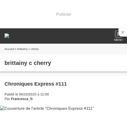
Publicité
MENU
Accueil
» brittainy c cherry
brittainy c cherry
Chroniques Express #111
Publié le 06/10/2025 à 11:00
Par
Francesca_fr